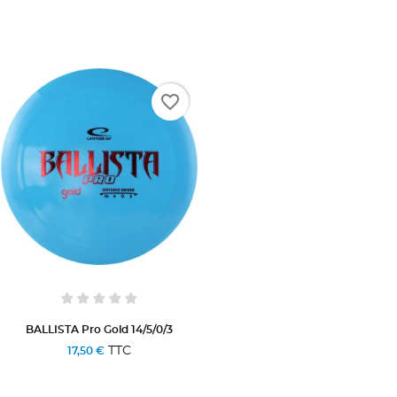
favorite_border
BALLISTA Pro Gold 14/5/0/3
TTC
17,50 €