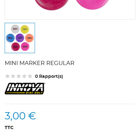
MINI MARKER REGULAR
0 Rapport(s)
3,00 €
TTC