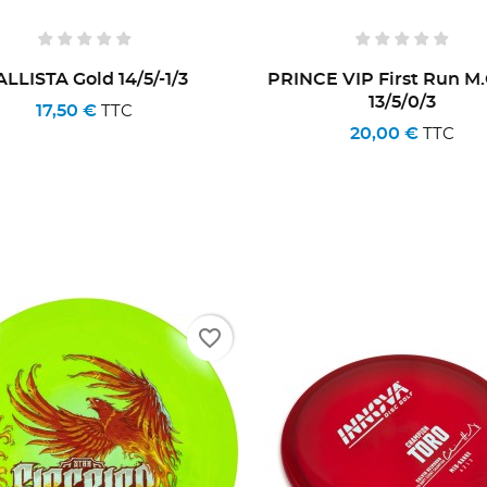
LLISTA Gold 14/5/-1/3
PRINCE VIP First Run 
13/5/0/3
17,50 €
TTC
20,00 €
TTC
favorite_border