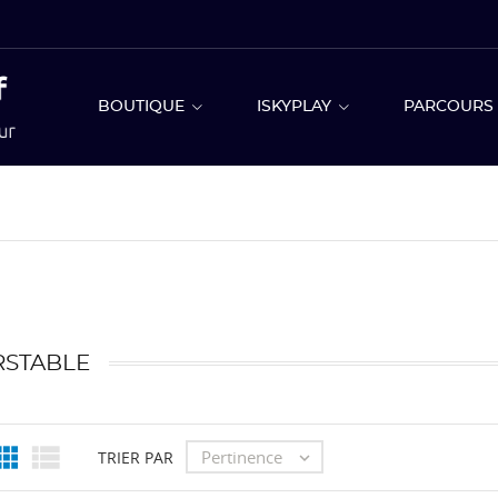
BOUTIQUE
ISKYPLAY
PARCOUR
RSTABLE


Pertinence
TRIER PAR
