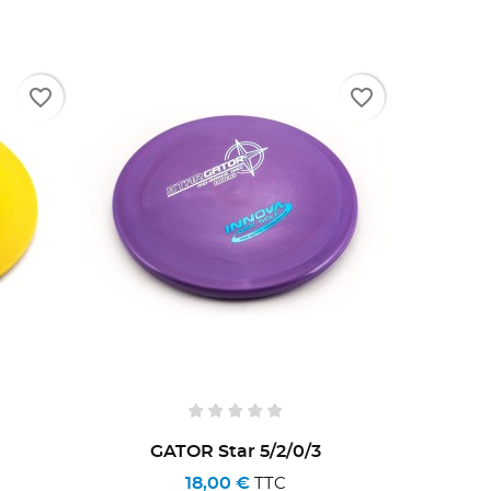
favorite_border
favorite_border
GATOR Star 5/2/0/3
18,00 €
TTC