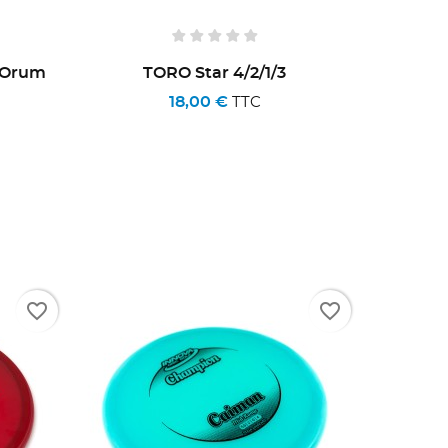
M.Orum
TORO Star 4/2/1/3
18,00 €
TTC
favorite_border
favorite_border