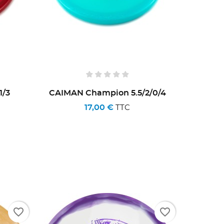
1/3
CAIMAN Champion 5.5/2/0/4
17,00 €
TTC
liste
favorite_border
favorite_border