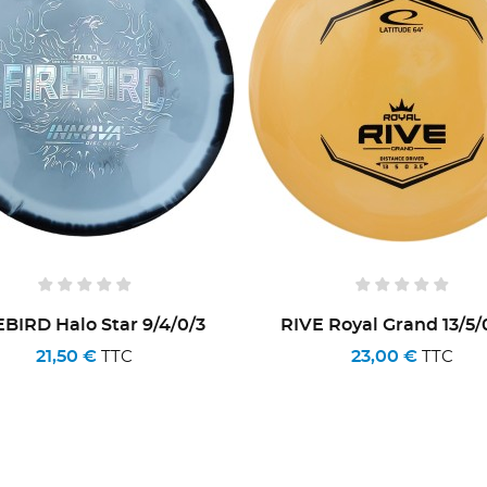
EBIRD Halo Star 9/4/0/3
RIVE Royal Grand 13/5/
21,50 €
23,00 €
TTC
TTC