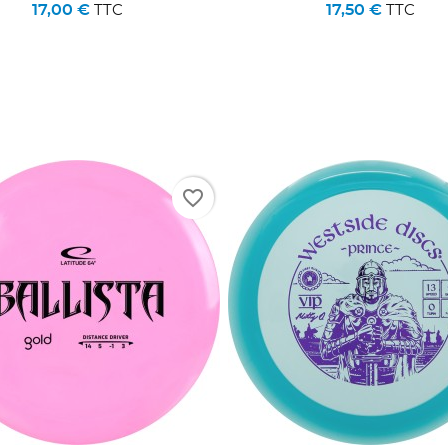
17,00 €
17,50 €
TTC
TTC
favorite_border