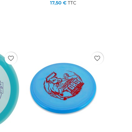
17,50 €
TTC
favorite_border
favorite_border