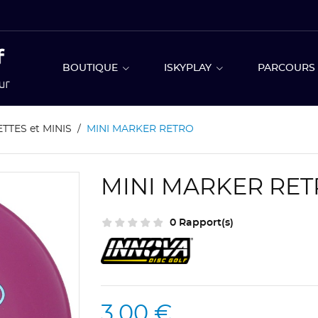
BOUTIQUE
ISKYPLAY
PARCOUR
TTES et MINIS
MINI MARKER RETRO
MINI MARKER RE
0 Rapport(s)
3,00 €