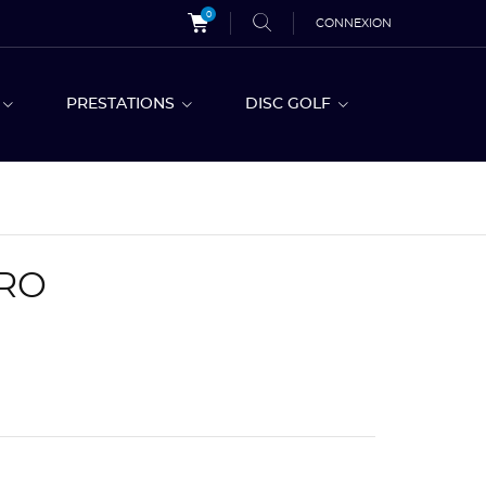
0
CONNEXION
S
PRESTATIONS
DISC GOLF
TRO