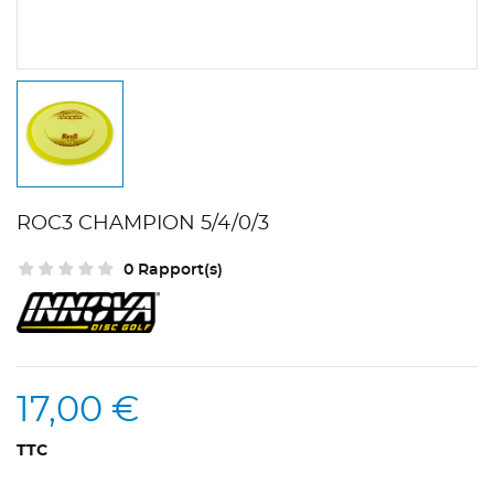
ROC3 CHAMPION 5/4/0/3
0 Rapport(s)
17,00 €
TTC