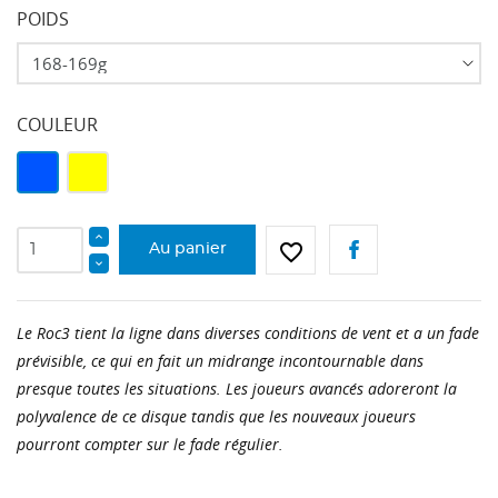
POIDS
COULEUR
Bleu
Jaune
favorite_border
Au panier
Le Roc3 tient la ligne dans diverses conditions de vent et a un fade
prévisible, ce qui en fait un midrange incontournable dans
presque toutes les situations. Les joueurs avancés adoreront la
polyvalence de ce disque tandis que les nouveaux joueurs
pourront compter sur le fade régulier.