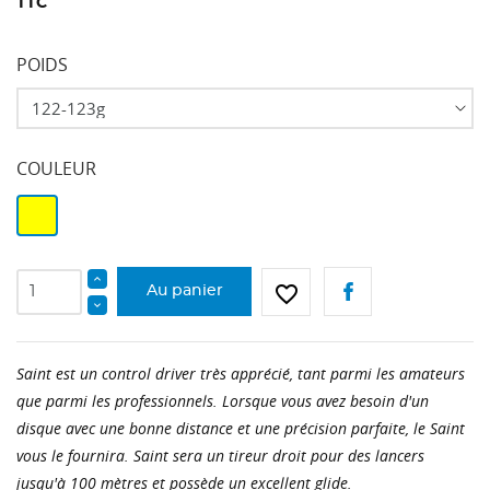
TTC
POIDS
COULEUR
Jaune
favorite_border
Au panier
Saint est un control driver très apprécié, tant parmi les amateurs
que parmi les professionnels. Lorsque vous avez besoin d'un
disque avec une bonne distance et une précision parfaite, le Saint
vous le fournira. Saint sera un tireur droit pour des lancers
jusqu'à 100 mètres et possède un excellent glide.