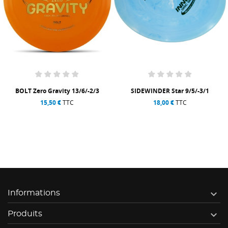
BOLT Zero Gravity 13/6/-2/3
SIDEWINDER Star 9/5/-3/1
15,50 €
TTC
18,00 €
TTC

Informations

Produits