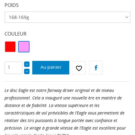
POIDS
COULEUR
Rouge
Rose
favorite_border
Au panier
Le disc Eagle est notre fairway driver original et de niveau
professionnel. Cela a inauguré une nouvelle ère en matière de
distance et de fiabilité. La vitesse supérieure et les
caractéristiques de vol prévisibles de l’Eagle vous permettent de
réaliser des tirs puissants à longue portée avec confiance et
précision. Le virage à grande vitesse de l’Eagle est excellent pour