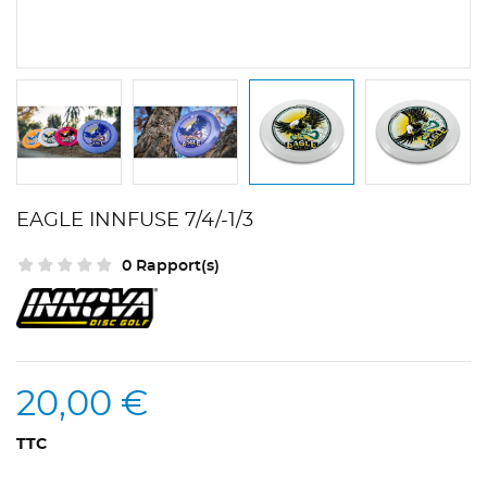
EAGLE INNFUSE 7/4/-1/3
0 Rapport(s)
20,00 €
TTC