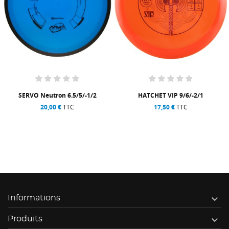
SERVO Neutron 6.5/5/-1/2
HATCHET VIP 9/6/-2/1
20,00 €
TTC
17,50 €
TTC

Informations

Produits