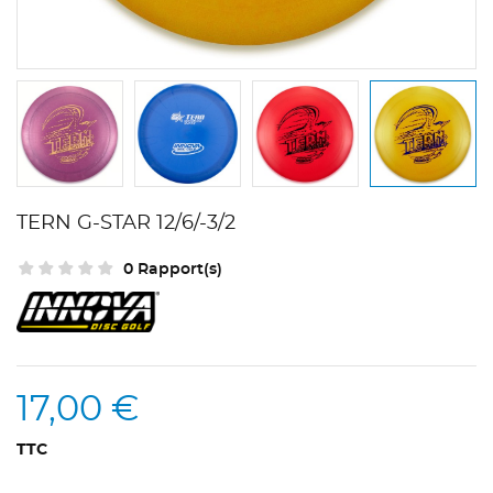
TERN G-STAR 12/6/-3/2
0 Rapport(s)
17,00 €
TTC