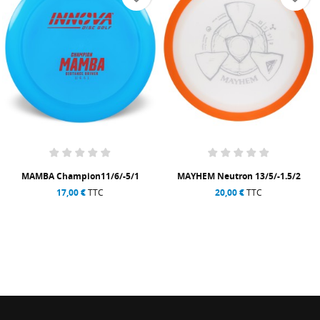
MAMBA Champion11/6/-5/1
MAYHEM Neutron 13/5/-1.5/2
17,00 €
TTC
20,00 €
TTC