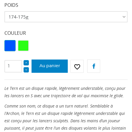
POIDS
COULEUR
Bleu
Vert
Fluo
favorite_border
Au panier
Le Tern est un disque rapide, légèrement understable, conçu pour
les lancers en S avec une trajectoire de vol qui maximise le glide.
Comme son nom, ce disque a un turn naturel. Semblable à
l’Archon, le Tern est un disque rapide légèrement understable qui
est conçu pour les lancers sculptés. Dans les mains d’un joueur
puissant, il peut juste être l’un des disques volants le plus lointain