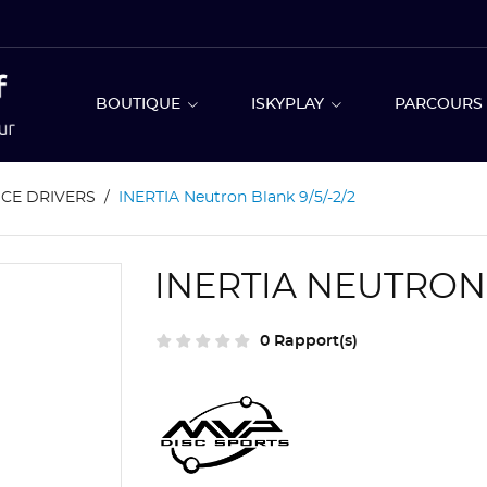
BOUTIQUE
ISKYPLAY
PARCOUR
CE DRIVERS
INERTIA Neutron Blank 9/5/-2/2
INERTIA NEUTRON 
0 Rapport(s)