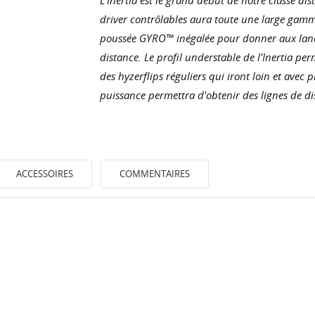
driver contrôlables aura toute une large gamm
poussée GYRO™ inégalée pour donner aux lance
distance. Le profil understable de l'Inertia p
des hyzerflips réguliers qui iront loin et avec 
puissance permettra d'obtenir des lignes de dis
ACCESSOIRES
COMMENTAIRES