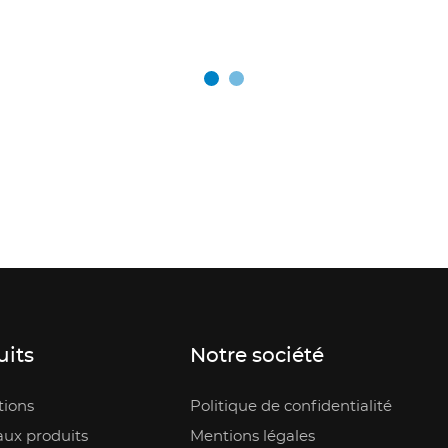
uits
Notre société
ions
Politique de confidentialité
ux produits
Mentions légales