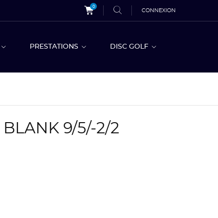
0
CONNEXION
S
PRESTATIONS
DISC GOLF
BLANK 9/5/-2/2