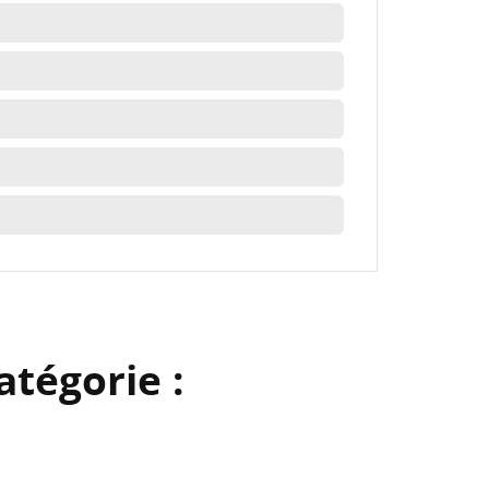
liste
atégorie :