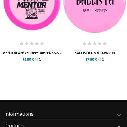
MENTOR Active Premium 11/5/-2/2
BALLISTA Gold 14/5/-1/3
15,50 €
TTC
17,50 €
TTC

Informations

Produits