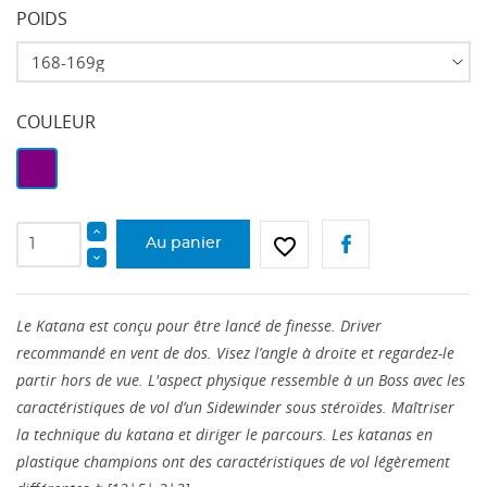
POIDS
COULEUR
Violet
favorite_border
Au panier
Le Katana est conçu pour être lancé de finesse. Driver
recommandé en vent de dos. Visez l’angle à droite et regardez-le
partir hors de vue. L'aspect physique ressemble à un Boss avec les
caractéristiques de vol d’un Sidewinder sous stéroïdes. Maîtriser
la technique du katana et diriger le parcours. Les katanas en
plastique champions ont des caractéristiques de vol légèrement