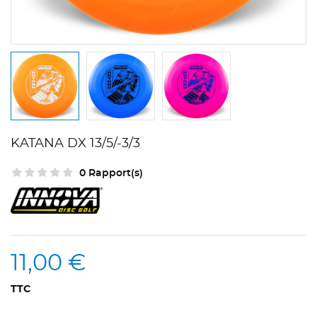
KATANA DX 13/5/-3/3
0 Rapport(s)
11,00 €
TTC