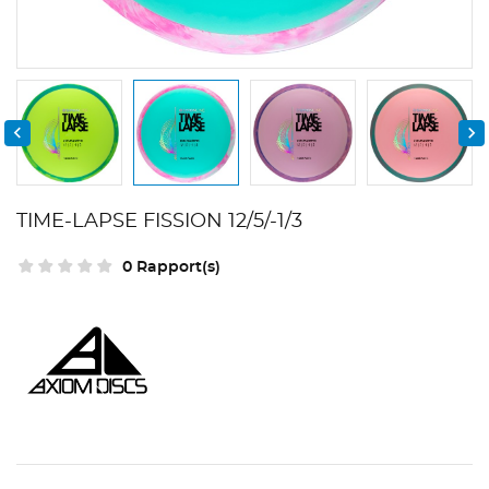


TIME-LAPSE FISSION 12/5/-1/3
0 Rapport(s)