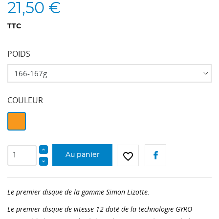
21,50 €
TTC
POIDS
COULEUR
Violet
Orange
favorite_border
Au panier
Le premier disque de la gamme Simon Lizotte.
Le premier disque de vitesse 12 doté de la technologie GYRO