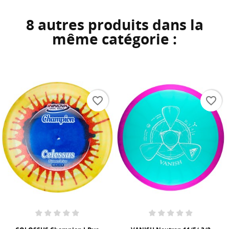
8 autres produits dans la
même catégorie :
favorite_border
favorite_border