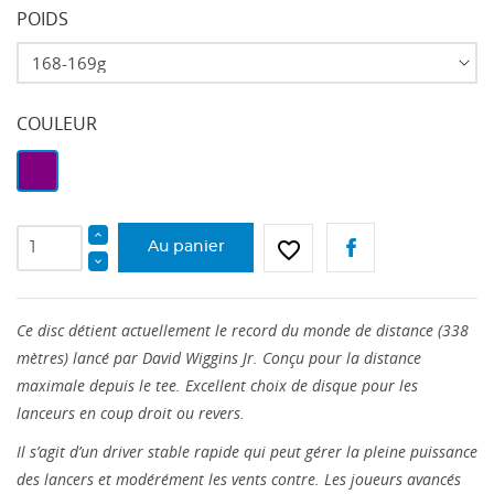
POIDS
COULEUR
Violet
favorite_border
Au panier
Ce disc détient actuellement le record du monde de distance (338
mètres) lancé par David Wiggins Jr. Conçu pour la distance
maximale depuis le tee. Excellent choix de disque pour les
lanceurs en coup droit ou revers.
Il s’agit d’un driver stable rapide qui peut gérer la pleine puissance
des lancers et modérément les vents contre. Les joueurs avancés