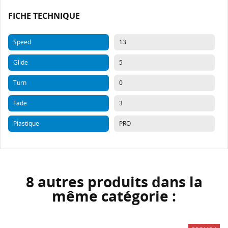
FICHE TECHNIQUE
Speed
13
Glide
5
Turn
0
Fade
3
Plastique
PRO
8 autres produits dans la
même catégorie :