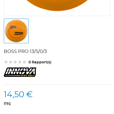
BOSS PRO 13/5/0/3
0 Rapport(s)
14,50 €
TTC