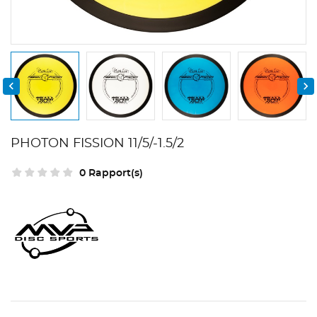


PHOTON FISSION 11/5/-1.5/2
0 Rapport(s)