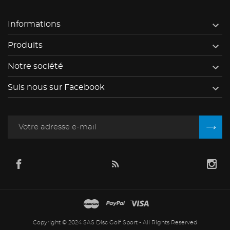

Informations

Produits

Notre société

Suis nous sur Facebook
Copyright © 2024 SAS Disc Golf Sport - All Rights Reserved