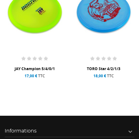
JAY Champion 5/4/0/1
TORO Star 4/2/1/3
17,00 €
TTC
18,00 €
TTC

Informations