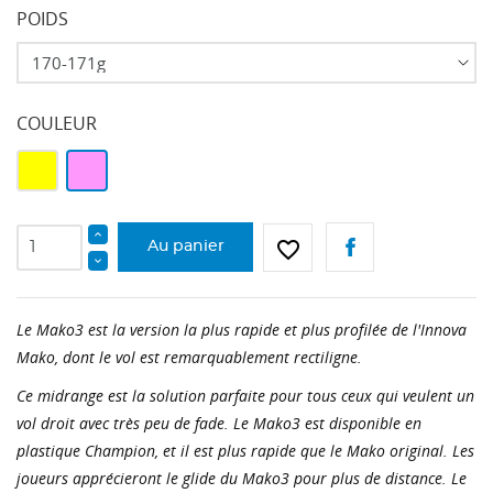
POIDS
COULEUR
Jaune
Rose
favorite_border
Au panier
Le Mako3 est la version la plus rapide et plus profilée de l'Innova
Mako, dont le vol est remarquablement rectiligne.
Ce midrange est la solution parfaite pour tous ceux qui veulent un
vol droit avec très peu de fade. Le Mako3 est disponible en
plastique Champion, et il est plus rapide que le Mako original. Les
joueurs apprécieront le glide du Mako3 pour plus de distance. Le