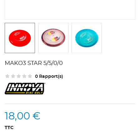
MAKO3 STAR 5/5/0/0
0 Rapport(s)
18,00 €
TTC