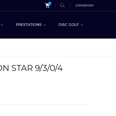
0
CONNEXION
S
PRESTATIONS
DISC GOLF
N STAR 9/3/0/4