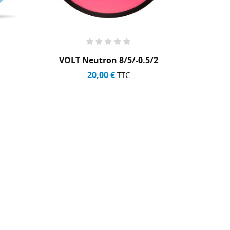
VOLT Neutron 8/5/-0.5/2
SAVAN
20,00 €
TTC