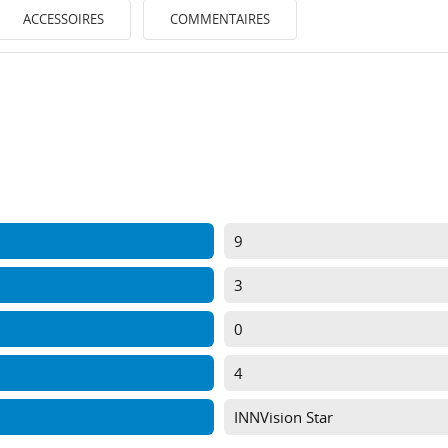
ACCESSOIRES
COMMENTAIRES
9
3
0
4
INNVision Star