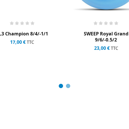
L3 Champion 8/4/-1/1
SWEEP Royal Grand
9/6/-0.5/2
17,00 €
TTC
23,00 €
TTC