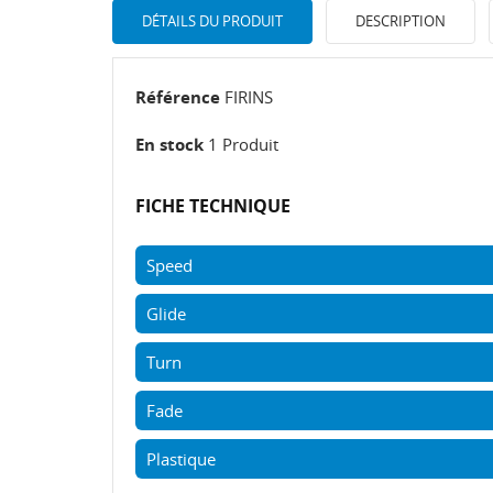
DÉTAILS DU PRODUIT
DESCRIPTION
Référence
FIRINS
En stock
1 Produit
FICHE TECHNIQUE
Speed
Glide
Turn
Fade
Plastique